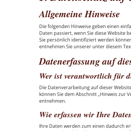
Allgemeine Hinweise
Die folgenden Hinweise geben einen ein
Daten passiert, wenn Sie diese Website 
Sie persönlich identifiziert werden kön
entnehmen Sie unserer unter diesem Tex
Datenerfassung auf die
Wer ist verantwortlich für 
Die Datenverarbeitung auf dieser Websit
können Sie dem Abschnitt „Hinweis zur Ve
entnehmen.
Wie erfassen wir Ihre Date
Ihre Daten werden zum einen dadurch erhob