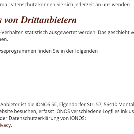
ma Datenschutz können Sie sich jederzeit an uns wenden.
 von Dritt­anbietern
-Verhalten statistisch ausgewertet werden. Das geschieht v
men.
lyseprogrammen finden Sie in der folgenden
Anbieter ist die IONOS SE, Elgendorfer Str. 57, 56410 Mont
site besuchen, erfasst IONOS verschiedene Logfiles inklus
e der Datenschutzerklärung von IONOS:
ivacy
.