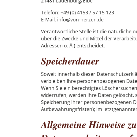
21481 Lauenburg/Elbe
Telefon: +49 (0) 4153 / 57 15 123
E-Mail: info@von-herzen.de
Verantwortliche Stelle ist die natürliche
über die Zwecke und Mittel der Verarbei
Adressen o. Ä.) entscheidet.
Speicherdauer
Soweit innerhalb dieser Datenschutzerkl
verbleiben Ihre personenbezogenen Daten 
Wenn Sie ein berechtigtes Löschersuchen
widerrufen, werden Ihre Daten gelöscht, s
Speicherung Ihrer personenbezogenen Dat
Aufbewahrungsfristen); im letztgenannten 
Allgemeine Hinweise zu