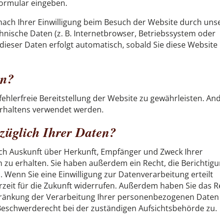
formular eingeben.
ach Ihrer Einwilligung beim Besuch der Website durch uns
chnische Daten (z. B. Internetbrowser, Betriebssystem oder
 dieser Daten erfolgt automatisch, sobald Sie diese Website
en?
fehlerfreie Bereitstellung der Website zu gewährleisten. An
erhaltens verwendet werden.
züglich Ihrer Daten?
lich Auskunft über Herkunft, Empfänger und Zweck Ihrer
u erhalten. Sie haben außerdem ein Recht, die Berichtig
 Wenn Sie eine Einwilligung zur Datenverarbeitung erteilt
erzeit für die Zukunft widerrufen. Außerdem haben Sie das R
ränkung der Verarbeitung Ihrer personenbezogenen Daten
 Beschwerderecht bei der zuständigen Aufsichtsbehörde zu.