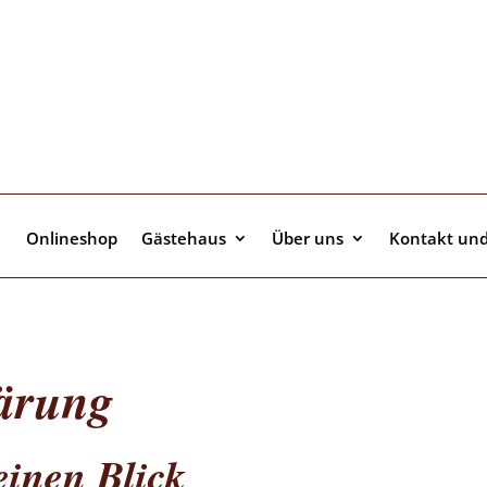
Onlineshop
Gästehaus
Über uns
Kontakt und
lärung
einen Blick