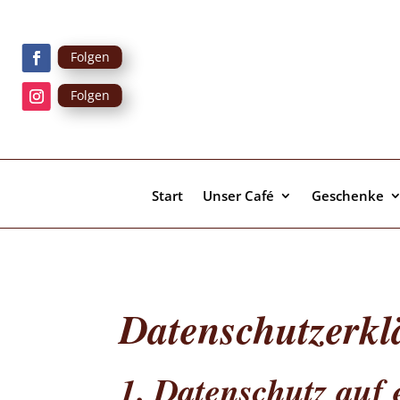
Folgen
Folgen
Start
Unser Café
Geschenke
Datenschutz­erk
1. Datenschutz auf 