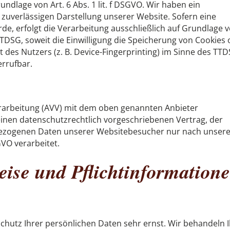
ndlage von Art. 6 Abs. 1 lit. f DSGVO. Wir haben ein
t zuverlässigen Darstellung unserer Website. Sofern eine
de, erfolgt die Verarbeitung ausschließlich auf Grundlage 
1 TTDSG, soweit die Einwilligung die Speicherung von Cookies
 des Nutzers (z. B. Device-Fingerprinting) im Sinne des TT
errufbar.
erarbeitung (AVV) mit dem oben genannten Anbieter
einen datenschutzrechtlich vorgeschriebenen Vertrag, der
nbezogenen Daten unserer Websitebesucher nur nach unser
VO verarbeitet.
ise und Pflicht­information
chutz Ihrer persönlichen Daten sehr ernst. Wir behandeln 